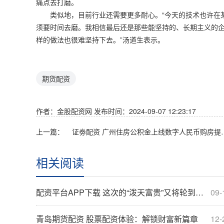
痛点去打磨。
类似地，目前行业还需要更多耐心。“今天的技术也许在某些
须要时间去磨。我相信最后还是那些能坚持的、长期主义的
样的做法也很难坚持下去。”汤道生表示。
期货配资
作者：金股配资网
发布时间：2024-09-07 12:23:17
上一篇：
证劵配资 广州住房公
相关阅读
配资平台APP下载 这次的“泼天富贵”又将轮到谁？多地中秋文旅项目“大戏开锣”
09-
青岛期货配资 股票配资体验：解锁财富新篇章
12-