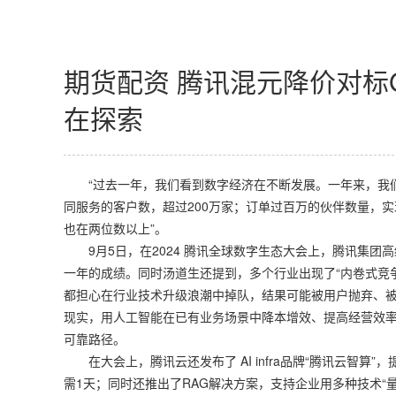
期货配资 腾讯混元降价对标G
在探索
“过去一年，我们看到数字经济在不断发展。一年来，我们
同服务的客户数，超过200万家；订单过百万的伙伴数量，实
也在两位数以上”。
9月5日，在2024 腾讯全球数字生态大会上，腾讯集团高
一年的成绩。同时汤道生还提到，多个行业出现了“内卷式竞
都担心在行业技术升级浪潮中掉队，结果可能被用户抛弃、
现实，用人工智能在已有业务场景中降本增效、提高经营效
可靠路径。
在大会上，腾讯云还发布了 AI infra品牌“腾讯云智算
需1天；同时还推出了RAG解决方案，支持企业用多种技术“量