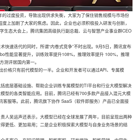
的过度投资，导致出现供求失衡，大家为了保住销售规模与市场份
定程度上加剧了大家的焦虑。因此，企业也必须积极投入研发与创新，
球数字生态大会上，腾讯集团高级执行副总裁、云与智慧产业事业群CEO
快速迭代的同时，所谓“内卷式竞争”不时出现。9月5日，腾讯宣布
rbo性能显著提升，训练效率提升108%，推理效率提升 100%，推理
三方测评居国内第一。
出价格只有前代模型的一半。企业和开发者可以通过API、专属模
底层基础设施、帮助企业训练专属模型的TI平台和行业大模型解决
模型的各类智能应用。目前，腾讯已经有700多款产品接入混元大模
客服等。此前，腾讯旗下协作 SaaS（软件即服务）产品已全面接
责人吴运声还表示，大模型已经在全球发展了两年，目前呈现出两种
变得更低、更加易用；二是企业积极探索大模型与自身业务场景的结