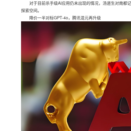
对于目前杀手级AI应用仍未出现的情况，汤道生对南都记
探索空间。
降价一半对标GPT-4o，腾讯混元再升级