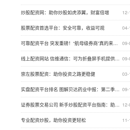
炒股配资网：助你炒股如虎添翼，财富倍增
12-
股票配资首选平台：安全可靠，收益可观
04-
可靠配资平台 突发重磅！“航母级券商”真的来了！
09-
线上配资网站 信维通信：可为折叠屏手机提供MIM、天线等产品
09-
崇左股票配资：助你投资之路更稳健
03-
实盘配资平台排名 图解贝达药业中报：第二季度单季净利润同比增29.82%
09-
证券股票交易公司 新手炒股配资平台指南：助力投资小白轻松入门
12-
专业配资炒股，助你投资更轻松
11-