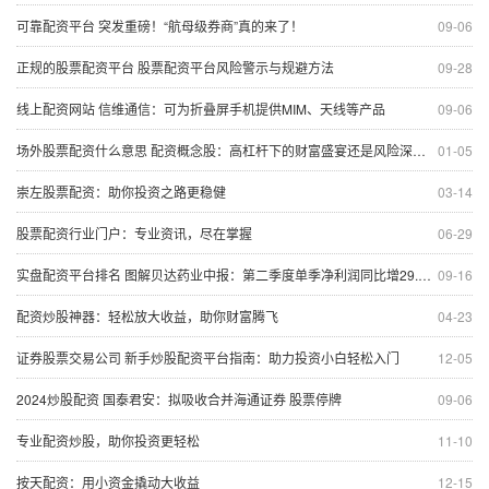
可靠配资平台 突发重磅！“航母级券商”真的来了！
09-06
正规的股票配资平台 股票配资平台风险警示与规避方法
09-28
线上配资网站 信维通信：可为折叠屏手机提供MIM、天线等产品
09-06
场外股票配资什么意思 配资概念股：高杠杆下的财富盛宴还是风险深渊？
01-05
崇左股票配资：助你投资之路更稳健
03-14
股票配资行业门户：专业资讯，尽在掌握
06-29
实盘配资平台排名 图解贝达药业中报：第二季度单季净利润同比增29.82%
09-16
配资炒股神器：轻松放大收益，助你财富腾飞
04-23
证券股票交易公司 新手炒股配资平台指南：助力投资小白轻松入门
12-05
2024炒股配资 国泰君安：拟吸收合并海通证券 股票停牌
09-06
专业配资炒股，助你投资更轻松
11-10
按天配资：用小资金撬动大收益
12-15