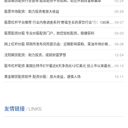
股票期货配资行业查询 股票配资平台招商，助您开启财富新篇章
02-24
股票市场配资：助力投资者放大收益
05-29
股票杠杆平台推荐 行业内卷调查系列“野蛮生长的茶饮行业”①：130米开10家店 一个商圈开60家店，我们真的需要这么多茶饮店吗？
09-07
股票配资炒股 专业炒股配资门户，助您轻松配资，稳健获利
03-03
网上杠杆炒股 郑商所发布风险提示函：近期影响菜粕、菜油市场价格波动较大
09-08
沈阳期货配资：助力投资，成就财富梦想
12-24
股市杠杆配资 美国比特币ETF最近8天净流出12亿美元 创上市以来最长单日净流出纪录
09-10
黄金期货配资软件 配资炒股：放大收益，谨慎入场
10-11
友情链接
/ LINKS