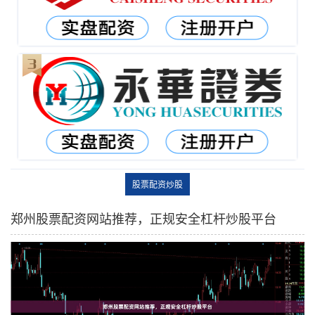
股票配资炒股
郑州股票配资网站推荐，正规安全杠杆炒股平台