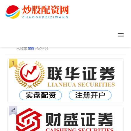
正规配资平台排行
更多
已收录
999
+家平台