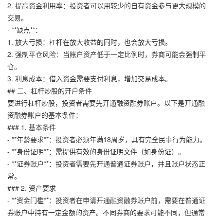
2. 提高资金利用率：投资者可以用较少的自有资金参与更大规模的
交易。
- **缺点**：
1. 放大亏损：杠杆在放大收益的同时，也会放大亏损。
2. 强制平仓风险：当账户资产低于一定比例时，券商可能会强制平
仓。
3. 利息成本：借入资金需要支付利息，增加交易成本。
## 二、杠杆炒股的开户条件
要进行杠杆炒股，投资者需要先开通融资融券账户。以下是开通融
资融券账户的基本条件：
### 1. 基本条件
- **年龄要求**：投资者必须年满18周岁，具有完全民事行为能力。
- **身份证明**：需提供有效的身份证明文件（如身份证）。
- **证券账户**：投资者需要先开通普通证券账户，并且账户状态正
常。
### 2. 资产要求
- **资金门槛**：投资者在申请开通融资融券账户前，需要在普通证
券账户中持有一定金额的资产。不同券商的要求可能不同，但通常