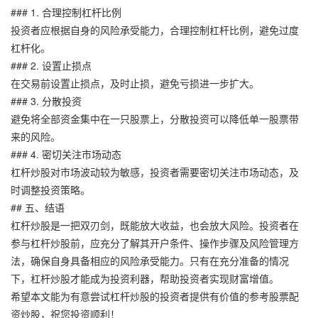
### 1. 合理控制杠杆比例
投资者应根据自身的风险承受能力，合理控制杠杆比例，避免过度
杠杆化。
### 2. 设置止损点
在交易前设置止损点，及时止损，避免亏损进一步扩大。
### 3. 分散投资
避免将全部资金集中在一只股票上，分散投资可以降低单一股票带
来的风险。
### 4. 密切关注市场动态
杠杆炒股对市场波动较为敏感，投资者需要密切关注市场动态，及
时调整投资策略。
## 五、结语
杠杆炒股是一把双刃剑，既能放大收益，也会放大风险。投资者在
参与杠杆炒股前，应充分了解其开户条件、操作步骤及风险管理方
法，确保自身具备相应的风险承受能力。只有在充分准备的情况
下，杠杆炒股才能成为投资利器，帮助投资者实现财富增值。
希望本文能为有意尝试杠杆炒股的投资者提供有价值的参考股票配
资炒股，祝您投资顺利！