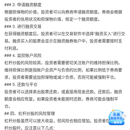
### 2. 申请融资额度
根据担保物的价值，投资者可以向券商申请融资额度。券商会根据
投资者的信用状况和担保物价值，核定一个融资额度。
### 3. 进行融资交易
在获得融资额度后，投资者可以在交易软件中选择“融资买入”进行交
易。融资买入的股票会显示在融资融券账户中，投资者需要按时支
付利息。
### 4. 监控账户风险
杠杆炒股的风险较高，投资者需要密切关注账户的维持担保比例。
维持担保比例是指账户总资产与负债的比例，如果比例低于券商要
求，投资者需要追加担保物或减少负债，否则可能被强制平仓。
### 5. 还款与平仓
投资者可以选择卖出股票还款，或直接用现金还款。还款后，融资
额度会相应恢复。如果投资者未能按时还款，券商可能会强制平
仓。
## 四、杠杆炒股的风险管理
杠杆炒股虽然可以放大收益，但风险也相应增加。投资者在进行杠
杆炒股时，应注意以下几点：