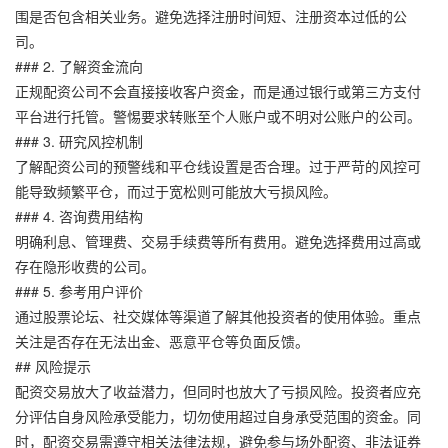
围是否包含相关业务。避免选择注册时间短、注册资本过低的公
司。
### 2. 了解资金流向
正规配资公司不会直接接收客户资金，而是通过银行或第三方支付
平台进行托管。警惕要求转账至个人账户或不明对公账户的公司。
### 3. 研究风控机制
了解配资公司的预警线和平仓线设置是否合理。过于严苛的风控可
能导致频繁平仓，而过于宽松则可能放大亏损风险。
### 4. 咨询费用结构
明确利息、管理费、交易手续费等所有费用。避免选择费用过高或
存在隐形收费的公司。
### 5. 参考用户评价
通过股票论坛、社交媒体等渠道了解其他投资者的使用体验。重点
关注是否存在无法出金、恶意平仓等负面反馈。
## 风险提示
配资交易放大了收益潜力，但同时也放大了亏损风险。投资者应充
分评估自身风险承受能力，切勿使用超过自身承受范围的资金。同
时，配资交易需遵守相关法律法规，避免参与场外配资、非法证券