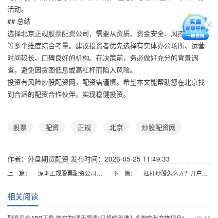
活动。
## 总结
选择北京正规股票配资公司，需要从资质、资金安全、风控、费用
等多个维度综合考量。建议投资者优先选择有实体办公场所、运营
时间较长、口碑良好的机构。在决策前，务必做好充分的背景调
查，避免因贪图低息或高杠杆而陷入风险。
投资有风险炒股配资网，配资需谨慎。希望本文能帮助您在北京找
到合适的配资合作伙伴，实现稳健投资。
股票
配资
正规
北京
炒股配资网
作者：外盘期货配资
发布时间：2026-05-25 11:49:33
上一篇：
深圳正规股票配资公司排名
下一篇：
杠杆炒股怎么弄？开户条件与操作步骤详解
相关阅读
配资平台APP下载 这次的“泼天富贵”又将轮到谁？多地中秋文旅项目“大戏开锣”
09-15