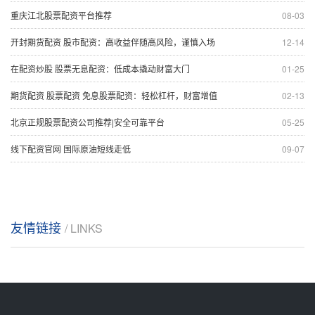
重庆江北股票配资平台推荐
08-03
开封期货配资 股市配资：高收益伴随高风险，谨慎入场
12-14
在配资炒股 股票无息配资：低成本撬动财富大门
01-25
期货配资 股票配资 免息股票配资：轻松杠杆，财富增值
02-13
北京正规股票配资公司推荐|安全可靠平台
05-25
线下配资官网 国际原油短线走低
09-07
友情链接
/ LINKS