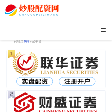
正规配资平台排行
更多
已收录
999
+家平台